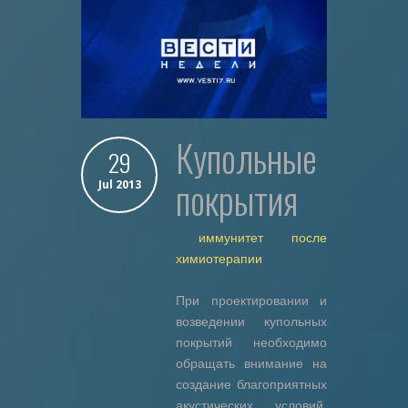
Купольные
29
покрытия
Jul 2013
иммунитет после
химиотерапии
При проектировании и
возведении купольных
покрытий необходимо
обращать внимание на
создание благоприятных
акустических условий,