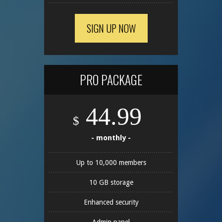
SIGN UP NOW
PRO PACKAGE
44.99
$
- monthly -
Up to 10,000 members
10 GB storage
Enhanced security
Admin panel