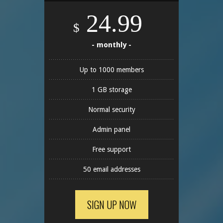
24.99
$
- monthly -
Up to 1000 members
1 GB storage
Normal security
Admin panel
Free support
50 email addresses
SIGN UP NOW