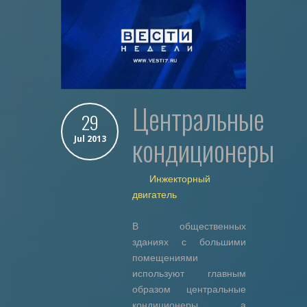
Центральные
29
кондиционеры
Jul 2013
Инжекторный
двигатель
В общественных
зданиях с большими
помещениями
используют главным
образом центральные
кондиционеры, а