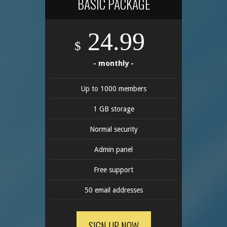
BASIC PACKAGE
24.99
$
- monthly -
Up to 1000 members
1 GB storage
Normal security
Admin panel
Free support
50 email addresses
SIGN UP NOW