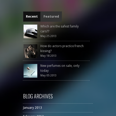
Recent
Featured
Which are the safest family
cars??
May 25 2013
How do actors practice french
kissing?
May 18 2013
New perfumes on sale, only
today
May 05 2013
BLOG ARCHIVES
January 2013