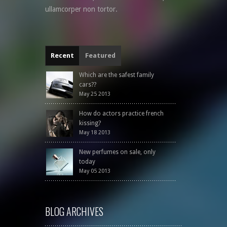
ullamcorper non tortor.
Recent
Featured
Which are the safest family
cars??
May 25 2013
How do actors practice french
kissing?
May 18 2013
New perfumes on sale, only
today
May 05 2013
BLOG ARCHIVES