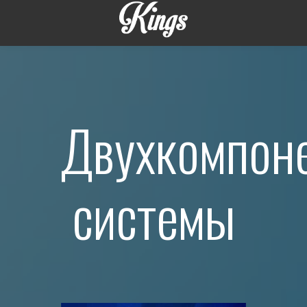
Двухкомпон
системы