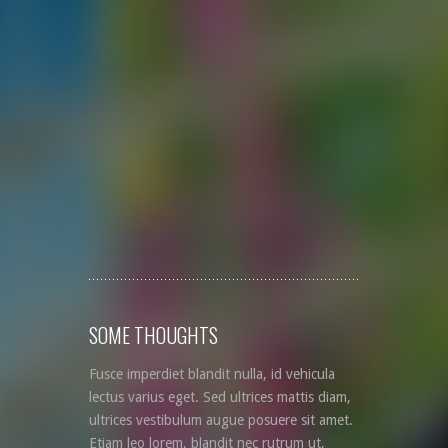
SOME THOUGHTS
Fusce imperdiet blandit nulla, id vehicula
lectus varius eget. Sed ultrices mattis diam,
ultrices vestibulum augue posuere sit amet.
Etiam leo lorem, blandit nec rutrum ut,