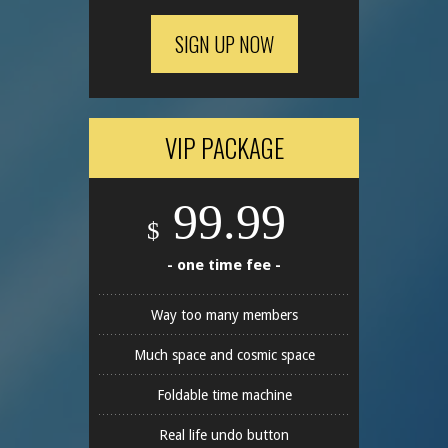
SIGN UP NOW
VIP PACKAGE
99.99
$
- one time fee -
Way too many members
Much space and cosmic space
Foldable time machine
Real life undo button