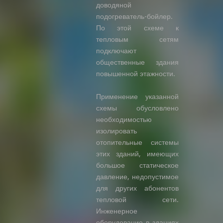
доводяной
подогреватель-бойлер.
По этой схеме к
тепловым сетям
подключают
общественные здания
повышенной этажности.
Применение указанной
схемы обусловлено
необходимостью
изолировать
отопительные системы
этих зданий, имеющих
большое статическое
давление, недопустимое
для других абонентов
тепловой сети.
Инженерное
оборудование в зданиях