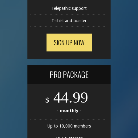
Telepathic support
T-shirt and toaster
SIGN UP NOW
PRO PACKAGE
44.99
$
- monthly -
Up to 10,000 members