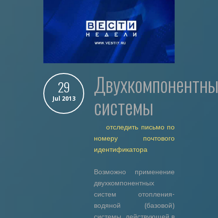
Двухкомпонентные
29
системы
Jul 2013
отследить письмо по
номеру почтового
идентификатора
Возможно применение
двухкомпонентных
систем отопления-
водяной (базовой)
системы, действующей в