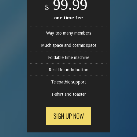
99.99
$
- one time fee -
Way too many members
Much space and cosmic space
Foldable time machine
Real life undo button
Telepathic support
T-shirt and toaster
SIGN UP NOW